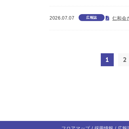
2026.07.07
広報誌
仁和会た
1
2
フロアマップ
採用情報
広報