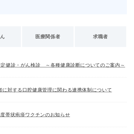
さん
医療関係者
求職者
特定健診・がん検診 ～各種健康診断についてのご案内～
者に対する口腔健康管理に関わる連携体制について
年度帯状疱疹ワクチンのお知らせ