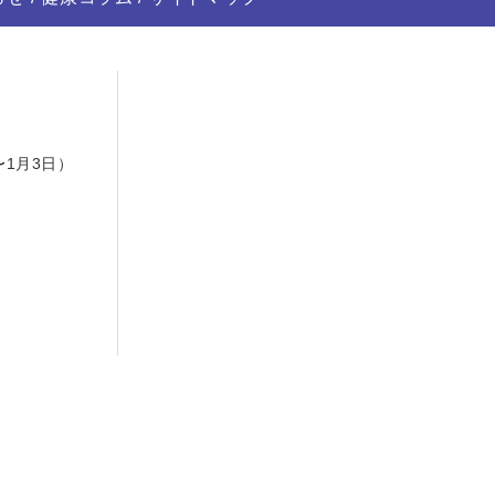
日
〜1月3日）