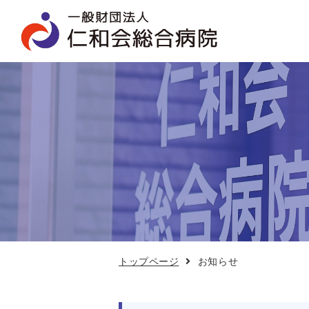
お
知
ら
せ
トップページ
お知らせ