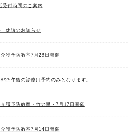
話受付時間のご案内
科 休診のお知らせ
介護予防教室7月28日開催
8/25午後の診療は予約のみとなります。
介護予防教室・竹の里・7月17日開催
介護予防教室7月14日開催