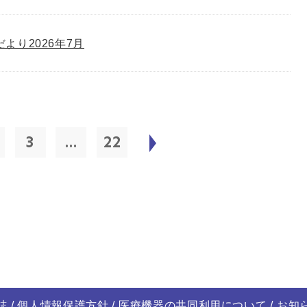
゙より2026年7月
3
...
22
誌
個人情報保護方針
医療機器の共同利用について
お知