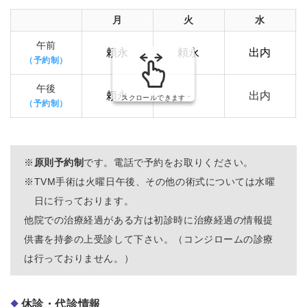
2026.10.09
小路 午後 休診
月
火
水
午前
頼永
頼永
出内
2026.11.27
小路 午後 休診
（予約制）
午後
頼永
-
出内
スクロールできます
（予約制）
※
原則予約制
です。電話で予約をお取りください。
※
TVM手術は火曜日午後、その他の術式については水曜
日に行っております。
他院での治療経過がある方は初診時に治療経過の情報提
供書を持参の上受診して下さい。（コンジロームの診療
は行っておりません。）
休診・代診情報