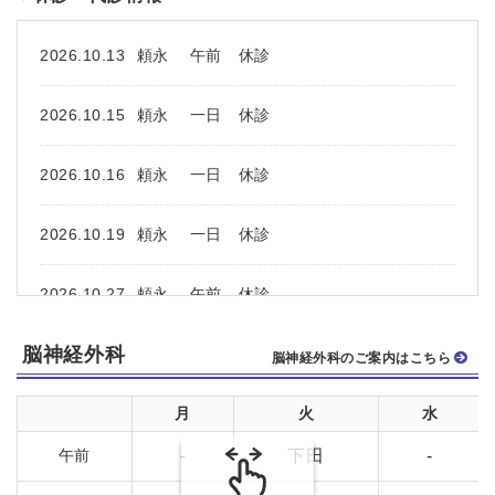
2026.10.13
頼永 午前 休診
2026.10.15
頼永 一日 休診
2026.10.16
頼永 一日 休診
2026.10.19
頼永 一日 休診
2026.10.27
頼永 午前 休診
脳神経外科
2026.11.11
出内 一日 休診
脳神経外科のご案内はこちら
2026.11.24
頼永 午前 休診
月
火
水
午前
-
下田
-
2026.12.08
頼永 一日 休診