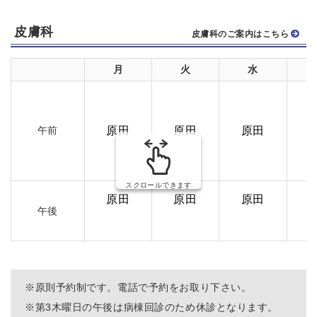
皮膚科
皮膚科のご案内はこちら
月
火
水
午前
原田
原田
原田
スクロールできます
原田
原田
原田
午後
※
原則予約制です。電話で予約をお取り下さい。
※第3木曜日の午後は病棟回診のため休診となります。