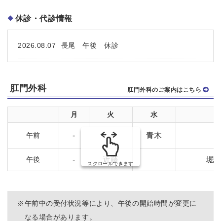
休診・代診情報
2026.08.07
長尾 午後 休診
肛門外科
肛門外科のご案内はこちら
月
火
水
午前
-
-
青木
午後
-
近藤
堀
スクロールできます
※
午前中の受付状況等により、午後の開始時間が変更に
なる場合があります。