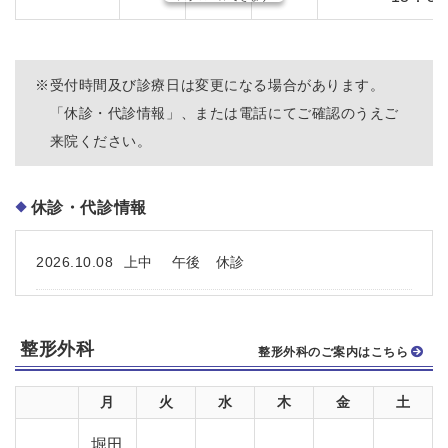
※
受付時間及び診療日は変更になる場合があります。
「休診・代診情報」、または電話にてご確認のうえご
来院ください。
休診・代診情報
2026.10.08
上中 午後 休診
整形外科
整形外科のご案内はこちら
月
火
水
木
金
土
堀田