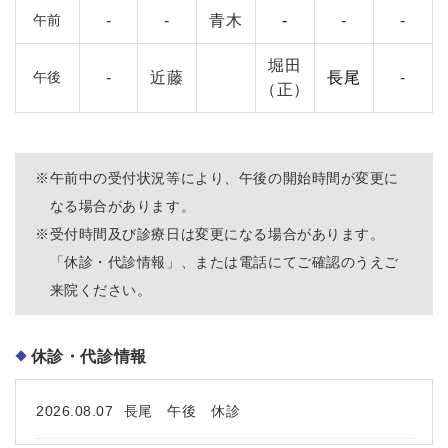
午前
-
-
青木
-
-
-
堀田
午後
-
近藤
長尾
-
（正）
※
午前中の受付状況等により、午後の開始時間が変更に
なる場合があります。
※
受付時間及び診療日は変更になる場合があります。
「休診・代診情報」、または電話にてご確認のうえご
来院ください。
休診・代診情報
2026.08.07
長尾 午後 休診