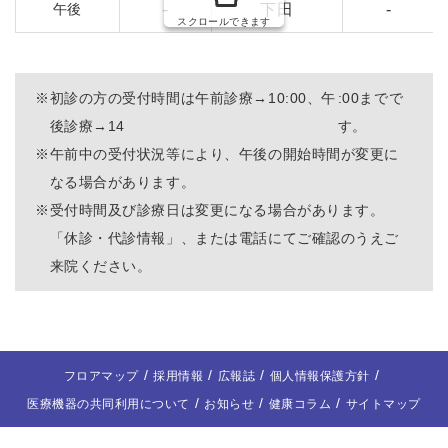
午後
-
下田
-
スクロールできます
2026.12.22
頼永 午前 休診
2026.12.29
頼永 午前 休診
※
初診の方の受付時間は午前診療→10:00、午
:00までで
後診療→14
す。
2027.01.26
頼永 午前 休診
※
午前中の受付状況等により、午後の開始時間が変更に
なる場合があります。
※
受付時間及び診療日は変更になる場合があります。
「休診・代診情報」、または電話にてご確認のうえご
来院ください。
フロアマップ
採用情報
広報誌
個人情報保護方針
医療機器の共同利用について
お知らせ
健康コラム
サイトマップ