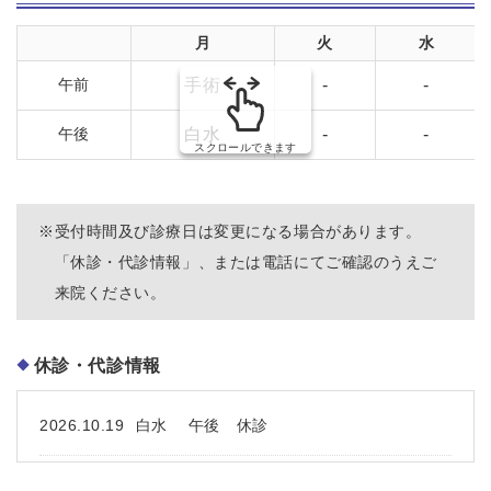
2026.08.29
原田 午前 休診
月
火
水
午前
手術
-
-
2026.09.17
原田 午後 休診
午後
白水
-
-
スクロールできます
2026.10.02
大倉 午後 休診
2026.10.15
原田 午後 休診
※
受付時間及び診療日は変更になる場合があります。
「休診・代診情報」、または電話にてご確認のうえご
2026.10.16
大倉 午後 休診
来院ください。
2026.10.26
原田 一日 休診
休診・代診情報
2026.10.31
原田 午前 休診
2026.10.19
白水 午後 休診