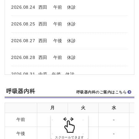
2026.08.24
西田 午前 休診
2026.08.25
西田 午前 休診
2026.08.27
西田 午後 休診
2026.08.28
西田 午前 休診
2026.08.31
中原 午後 休診
呼吸器内科
2026.09.01
中原 午後 休診
呼吸器内科のご案内はこちら
2026.09.02
中原 午前 休診
月
火
水
午前
-
-
-
2026.09.03
中原 午前 休診
午後
-
-
-
スクロールできます