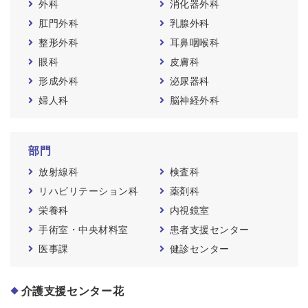
外科
消化器外科
肛門外科
乳腺外科
整形外科
耳鼻咽喉科
眼科
皮膚科
形成外科
泌尿器科
婦人科
脳神経外科
部門
放射線科
検査科
リハビリテーション科
薬剤科
栄養科
内視鏡室
手術室・中央材料室
患者支援センター
医事課
健診センター
介護支援センター花