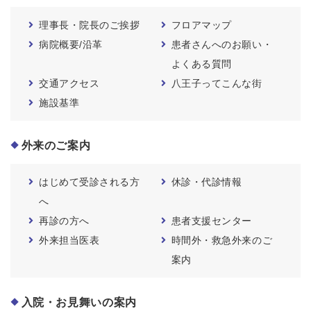
理事長・院長のご挨拶
フロアマップ
病院概要/沿革
患者さんへのお願い・
よくある質問
交通アクセス
八王子ってこんな街
施設基準
外来のご案内
はじめて受診される方
休診・代診情報
へ
再診の方へ
患者支援センター
外来担当医表
時間外・救急外来のご
案内
入院・お見舞いの案内