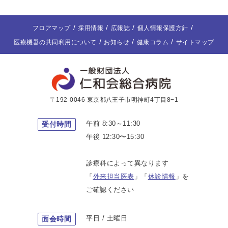
フロアマップ
採用情報
広報誌
個人情報保護方針
医療機器の共同利用について
お知らせ
健康コラム
サイトマップ
〒192-0046 東京都八王子市明神町4丁目8−1
午前 8:30～11:30
受付時間
午後 12:30〜15:30
診療科によって異なります
「
外来担当医表
」「
休診情報
」を
ご確認ください
平日 / 土曜日
面会時間