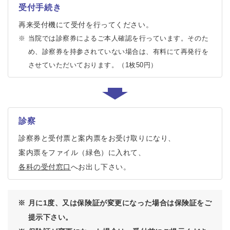
受付手続き
再来受付機にて受付を行ってください。
※
当院では診察券によるご本人確認を行っています。そのた
め、診察券を持参されていない場合は、有料にて再発行を
させていただいております。（1枚50円）
診察
診察券と受付票と案内票をお受け取りになり、
案内票をファイル（緑色）に入れて、
各科の受付窓口
へお出し下さい。
※
月に1度、又は保険証が変更になった場合は保険証をご
提示下さい。