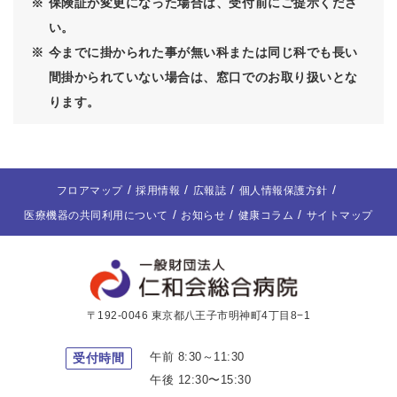
※
保険証が変更になった場合は、受付前にご提示くださ
い。
※
今までに掛かられた事が無い科または同じ科でも長い
間掛かられていない場合は、
窓口でのお取り扱いとな
ります。
フロアマップ
採用情報
広報誌
個人情報保護方針
医療機器の共同利用について
お知らせ
健康コラム
サイトマップ
〒192-0046 東京都八王子市明神町4丁目8−1
午前 8:30～11:30
受付時間
午後 12:30〜15:30