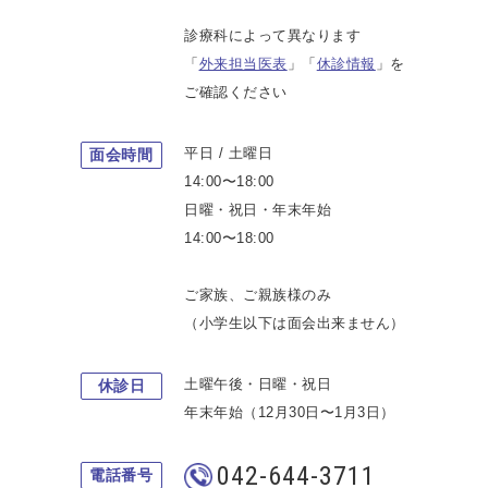
診療科によって異なります
「
外来担当医表
」「
休診情報
」を
ご確認ください
平日 / 土曜日
面会時間
14:00〜18:00
日曜・祝日・年末年始
14:00〜18:00
ご家族、ご親族様のみ
（小学生以下は面会出来ません）
土曜午後・日曜・祝日
休診日
年末年始（12月30日〜1月3日）
042-644-3711
電話番号