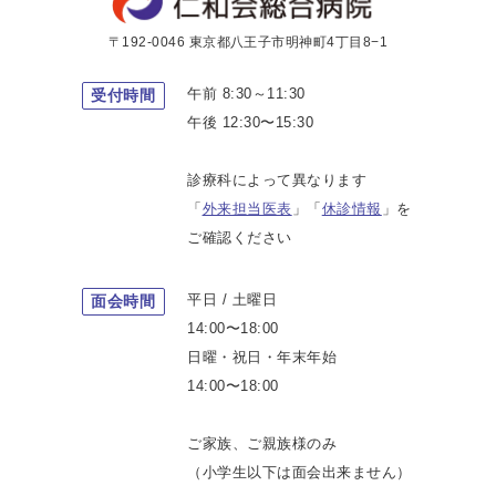
〒192-0046 東京都八王子市明神町4丁目8−1
午前 8:30～11:30
受付時間
午後 12:30〜15:30
診療科によって異なります
「
外来担当医表
」「
休診情報
」を
ご確認ください
平日 / 土曜日
面会時間
14:00〜18:00
日曜・祝日・年末年始
14:00〜18:00
ご家族、ご親族様のみ
（小学生以下は面会出来ません）