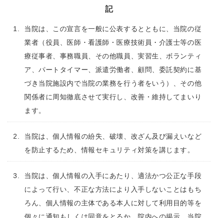
記
当院は、この宣言を一般に公表するとともに、当院の従
業者（役員、医師・看護師・医療技術員・介護士等の医
療従事者、事務職員、その他職員、実習生、ボランティ
ア、パートタイマー、派遣労働者、顧問、委託契約に基
づき当院施設内で当院の業務を行う者をいう）、その他
関係者に周知徹底させて実行し、改善・維持してまいり
ます。
当院は、個人情報の紛失、破壊、改ざん及び漏えいなど
を防止するため、情報セキュリティ対策を講じます。
当院は、個人情報の入手にあたり、適法かつ公正な手段
によって行い、不正な方法により入手しないことはもち
ろん、個人情報の主体である本人に対して利用目的等を
個々に通知もしくは同意をとるか、院内への掲示、当院