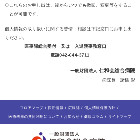
◇
これらのお申し出は、後からいつでも撤回、変更等をするこ
とが可能です。
個人情報の取り扱いに関する苦情・相談は下記窓口にお申し出
ください。
医事課総合受付 又は 入退院事務窓口
電話042‐644‐3711
仁和会総合病院
一般財団法人
病院長 諸橋 彰
フロアマップ
採用情報
広報誌
個人情報保護方針
医療機器の共同利用について
お知らせ
健康コラム
サイトマップ