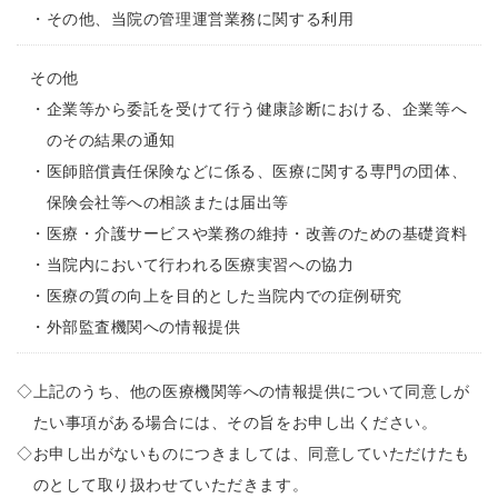
・
その他、当院の管理運営業務に関する利用
その他
・
企業等から委託を受けて行う健康診断における、企業等へ
のその結果の通知
・
医師賠償責任保険などに係る、医療に関する専門の団体、
保険会社等への相談または届出等
・
医療・介護サービスや業務の維持・改善のための基礎資料
・
当院内において行われる医療実習への協力
・
医療の質の向上を目的とした当院内での症例研究
・
外部監査機関への情報提供
◇
上記のうち、他の医療機関等への情報提供について同意しが
たい事項がある場合には、その旨をお申し出ください。
◇
お申し出がないものにつきましては、同意していただけたも
のとして取り扱わせていただきます。