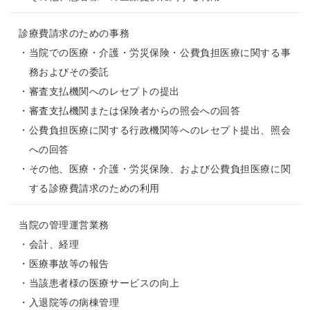
診療費請求のための事務
・
当院での医療・介護・労災保険・公費負担医療に関する事
務およびその委託
・
審査支払機関へのレセプトの提出
・
審査支払機関または保険者からの照会への回答
・
公費負担医療に関する行政機関等へのレセプト提出、照会
への回答
・
その他、医療・介護・労災保険、および公費負担医療に関
する診療費請求のための利用
当院の管理運営業務
・
会計、経理
・
医療事故等の報告
・
当該患者様の医療サービスの向上
・
入退院等の病棟管理