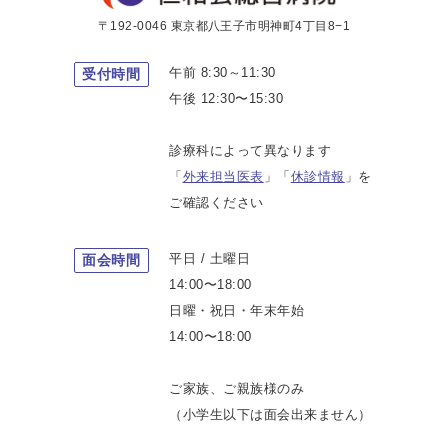
〒192-0046 東京都八王子市明神町4丁目8−1
午前 8:30～11:30
受付時間
午後 12:30〜15:30
診療科によって異なります
「
外来担当医表
」「
休診情報
」を
ご確認ください
平日 / 土曜日
面会時間
14:00〜18:00
日曜・祝日・年末年始
14:00〜18:00
ご家族、ご親族様のみ
（小学生以下は面会出来ません）