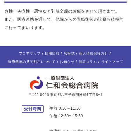
良性・炎症性・悪性など乳腺全般の診療をさせて頂きます。
また、医療連携を通して、他院からの乳癌術後の診察も積極的
に行ってまいります。
フロアマップ
採用情報
広報誌
個人情報保護方針
医療機器の共同利用について
お知らせ
健康コラム
サイトマップ
〒192-0046 東京都八王子市明神町4丁目8−1
午前 8:30～11:30
受付時間
午後 12:30〜15:30