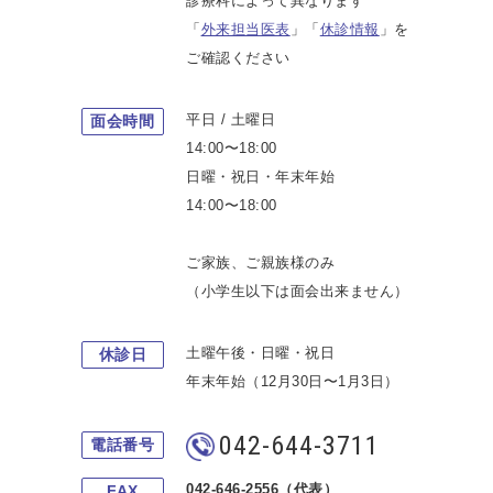
診療科によって異なります
「
外来担当医表
」「
休診情報
」を
ご確認ください
平日 / 土曜日
面会時間
14:00〜18:00
日曜・祝日・年末年始
14:00〜18:00
ご家族、ご親族様のみ
（小学生以下は面会出来ません）
土曜午後・日曜・祝日
休診日
年末年始（12月30日〜1月3日）
042-644-3711
電話番号
042-646-2556（代表）
FAX