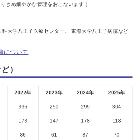
りきめ細やかな管理をおこないます ）
医科大学八王子医療センター、 東海大学八王子病院など
。
録について
など）
年
2022年
2023年
2024年
2025年
336
250
299
304
173
147
178
118
86
61
87
70