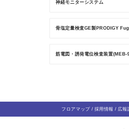
神経モニターシステム
骨塩定量検査GE製PRODIGY Fug
筋電図・誘発電位検査装置(MEB-960
フロアマップ
採用情報
広報