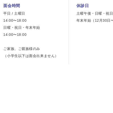
面会時間
休診日
平日 / 土曜日
土曜午後・日曜・祝
14:00〜18:00
年末年始（12月30日
日曜・祝日・年末年始
14:00〜18:00
ご家族、ご親族様のみ
（小学生以下は面会出来ません）