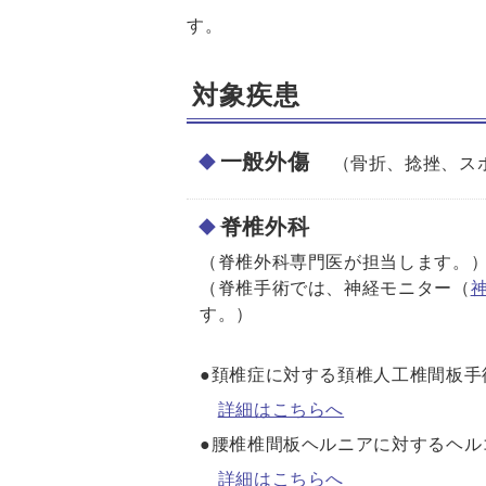
す。
対象疾患
一般外傷
（骨折、捻挫、ス
脊椎外科
（脊椎外科専門医が担当します。
（脊椎手術では、神経モニター（
す。）
●頚椎症に対する頚椎人工椎間板
詳細はこちらへ
●腰椎椎間板ヘルニアに対するヘル
詳細はこちらへ