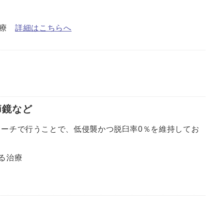
治療
詳細はこちらへ
）
節鏡など
）
ーチで行うことで、低侵襲かつ脱臼率0％を維持してお
する治療