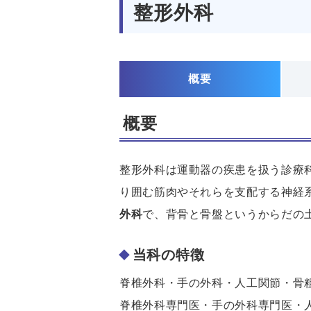
整形外科
概要
概要
整形外科は運動器の疾患を扱う診療
り囲む筋肉やそれらを支配する神経
外科
で、背骨と骨盤というからだの
当科の特徴
脊椎外科・手の外科・人工関節・骨
脊椎外科専門医・手の外科専門医・