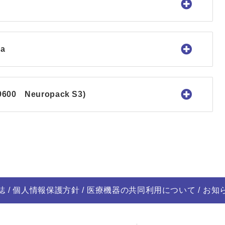
a
0 Neuropack S3)
誌
個人情報保護方針
医療機器の共同利用について
お知