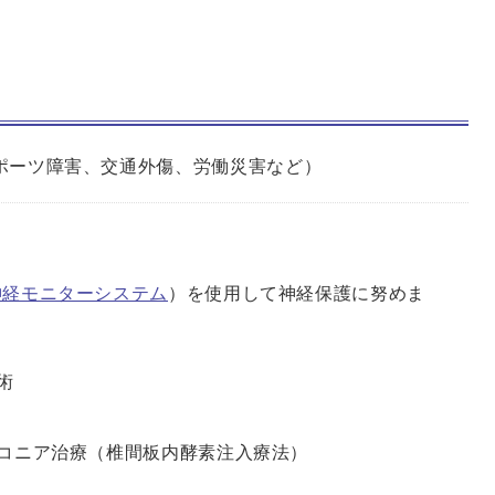
ポーツ障害、交通外傷、労働災害など）
）
神経モニターシステム
）を使用して神経保護に努めま
手術
コニア治療（椎間板内酵素注入療法）