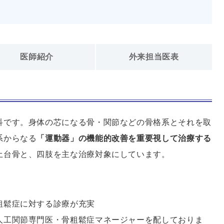
医師紹介
外来担当医表
科です。身体の芯になる骨・関節などの骨格系とそれを取
系からなる
「運動器」の機能的改善を重要視して治療する
土台骨と、四肢を主な治療対象にしています。
粗鬆症に対する診療が充実
人工関節専門医・骨粗鬆症マネージャーを配しておりま