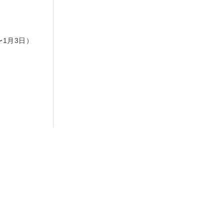
日
〜1月3日）