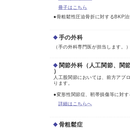
冊子はこちら
●骨粗鬆性圧迫骨折に対するBKP
手の外科
（手の外科専門医が担当します。
関節外科（人工関節、関
人工股関節においては、前方アプロ
ります。
●変形性関節症、靭帯損傷等に対
詳細はこちらへ
骨粗鬆症