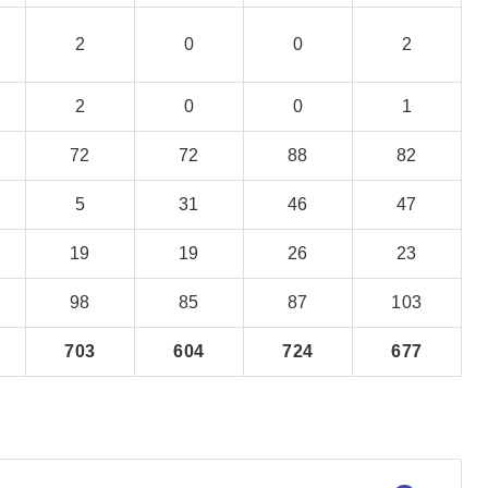
2
0
0
2
2
0
0
1
72
72
88
82
5
31
46
47
19
19
26
23
98
85
87
103
703
604
724
677