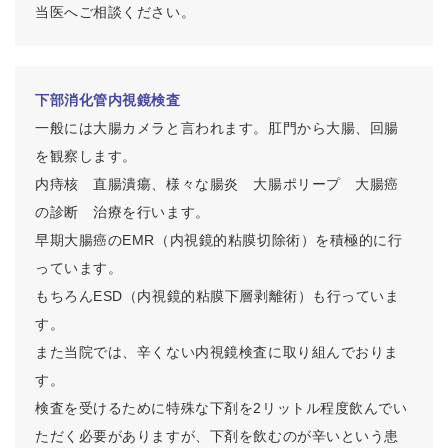
当医へご相談ください。
下部消化管内視鏡検査
一般には大腸カメラと言われます。肛門から大腸、回腸
を観察します。
内痔核 直腸潰瘍、様々な腸炎 大腸ポリープ 大腸癌
の診断 治療を行います。
早期大腸癌の
EMR
（内視鏡的粘膜切除術）を積極的に行
っています。
もちろん
ESD
（内視鏡的粘膜下層剥離術）も行っていま
す。
また当院では、辛くない内視鏡検査に取り組んでおりま
す。
検査を受けるために特殊な下剤を2リットル程度飲んでい
ただく必要がありますが、下剤を飲むのが辛いという患