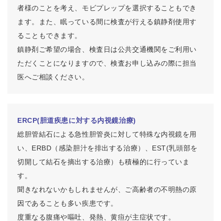
者様のことを考え、モビプレップを選択することもでき
ます。また、眠っている間に検査が行える鎮静剤使用す
ることもできます。
鎮静剤ご希望の場合、検査日は公共交通機関をご利用い
ただくことになりますので、検査お申し込みの際に担当
医へご相談ください。
ERCP(胆道疾患に対する内視鏡治療)
総胆管結石による急性胆管炎に対して特殊な内視鏡を用
い、
ERBD
（感染胆汁を排出する治療）、
EST(
乳頭部を
切開して結石を摘出する治療）も積極的に行っていま
す。
聞きなれないかもしれませんが、ご高齢者の不明熱の原
因であることも多い疾患です。
度重なる腹痛や嘔吐、発熱、黄疸が主症状です。