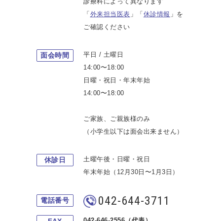
診療科によって異なります
「
外来担当医表
」「
休診情報
」を
ご確認ください
平日 / 土曜日
面会時間
14:00〜18:00
日曜・祝日・年末年始
14:00〜18:00
ご家族、ご親族様のみ
（小学生以下は面会出来ません）
土曜午後・日曜・祝日
休診日
年末年始（12月30日〜1月3日）
042-644-3711
電話番号
042-646-2556（代表）