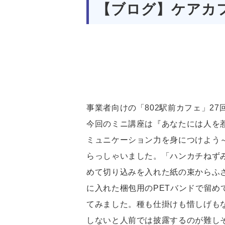
【ブログ】ケアカフ
事業者向けの「802駅前カフェ」2
今回のミニ講座は『あなたには人を
ミュニケーション力を身につけよう
らっしゃいました。「ハンカチねず
めて切り込みを入れた紙の束からふ
に入れた梱包用のPETバンドで留
てみました。種も仕掛けも惜しげも
しないと人前では披露するのが難し