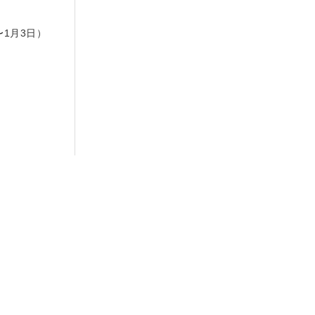
日
〜1月3日）