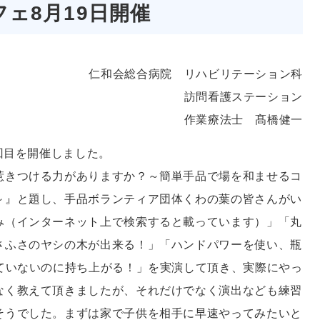
ェ8月19日開催
仁和会総合病院 リハビリテーション科
訪問看護ステーション
作業療法士 髙橋健一
7回目を開催しました。
惹きつける力がありますか？～簡単手品で場を和ませるコ
～』と題し、手品ボランティア団体くわの葉の皆さんがい
み（インターネット上で検索すると載っています）」「丸
さふさのヤシの木が出来る！」「ハンドパワーを使い、瓶
めていないのに持ち上がる！」を実演して頂き、実際にやっ
なく教えて頂きましたが、それだけでなく演出なども練習
そうでした。まずは家で子供を相手に早速やってみたいと