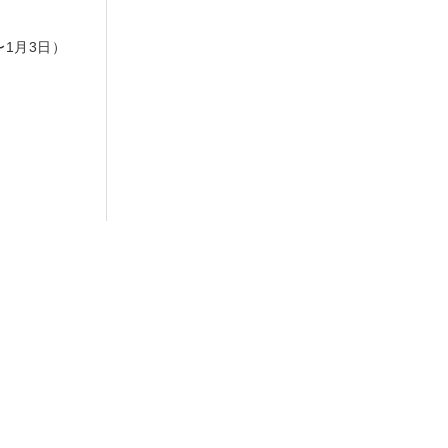
日
〜1月3日）