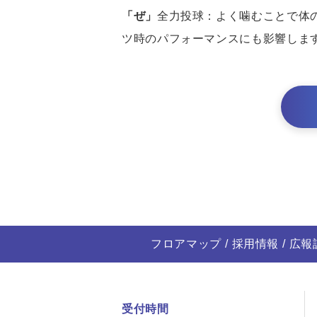
「ぜ」
全力投球：よく噛むことで体
ツ時のパフォーマンスにも影響しま
フロアマップ
採用情報
広報
受付時間