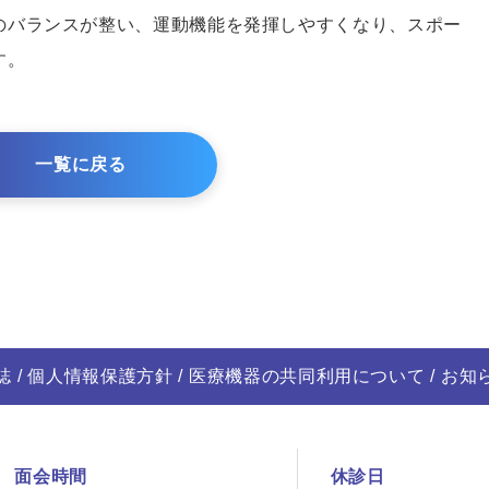
のバランスが整い、運動機能を発揮しやすくなり、スポー
す。
一覧に戻る
誌
個人情報保護方針
医療機器の共同利用について
お知
面会時間
休診日