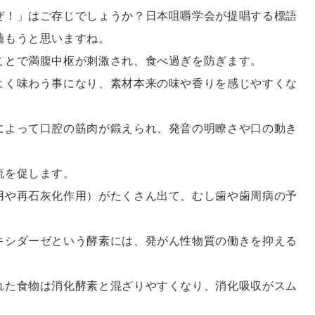
ぜ！」はご存じでしょうか？日本咀嚼学会が提唱する標語
嚙もうと思いますね。
ことで満腹中枢が刺激され、食べ過ぎを防ぎます。
よく味わう事になり、素材本来の味や香りを感じやすくな
によって口腔の筋肉が鍛えられ、発音の明瞭さや口の動き
流を促します。
用や再石灰化作用）がたくさん出て、むし歯や歯周病の予
キシダーゼという酵素には、発がん性物質の働きを抑える
れた食物は消化酵素と混ざりやすくなり、消化吸収がスム