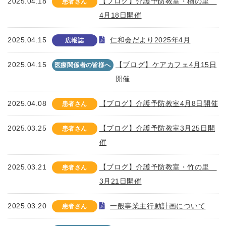
2025.04.18
【ブログ】介護予防教室・楢の里
患者さん
4月18日開催
2025.04.15
仁和会だより2025年4月
広報誌
2025.04.15
【ブログ】ケアカフェ4月15日
医療関係者の皆様へ
開催
2025.04.08
【ブログ】介護予防教室4月8日開催
患者さん
2025.03.25
【ブログ】介護予防教室3月25日開
患者さん
催
2025.03.21
【ブログ】介護予防教室・竹の里
患者さん
3月21日開催
2025.03.20
一般事業主行動計画について
患者さん