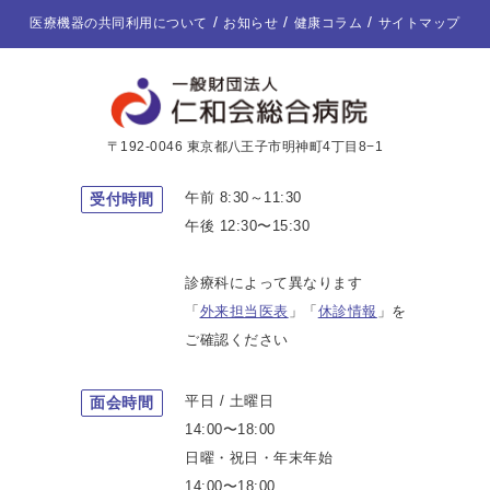
医療機器の共同利用について
お知らせ
健康コラム
サイトマップ
〒192-0046 東京都八王子市明神町4丁目8−1
午前 8:30～11:30
受付時間
午後 12:30〜15:30
診療科によって異なります
「
外来担当医表
」「
休診情報
」を
ご確認ください
平日 / 土曜日
面会時間
14:00〜18:00
日曜・祝日・年末年始
14:00〜18:00