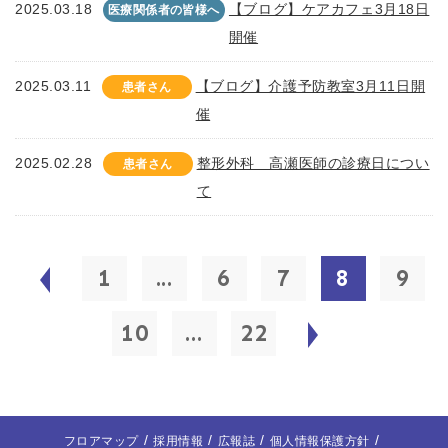
2025.03.18
【ブログ】ケアカフェ3月18日
医療関係者の皆様へ
開催
2025.03.11
【ブログ】介護予防教室3月11日開
患者さん
催
2025.02.28
整形外科 高瀬医師の診療日につい
患者さん
て
1
...
6
7
8
9
10
...
22
フロアマップ
採用情報
広報誌
個人情報保護方針