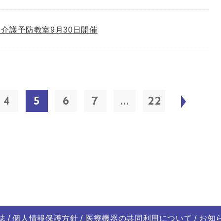
介護予防教室9月30日開催
4
5
6
7
...
22
誌
個人情報保護方針
医療機器の共同利用について
お知