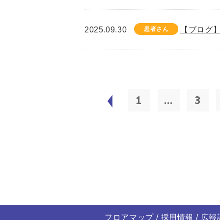
2025.09.30
患者さん
【ブログ】
1
...
3
フロアマップ
採用情報
広報