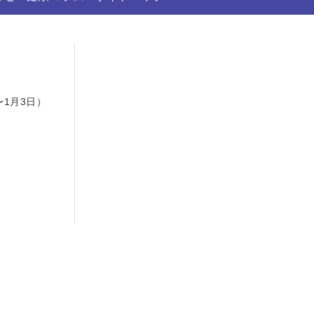
日
〜1月3日）