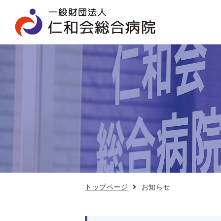
お
知
ら
せ
トップページ
お知らせ