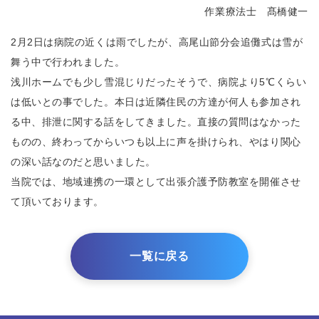
作業療法士 髙橋健一
2月2日は病院の近くは雨でしたが、高尾山節分会追儺式は雪が
舞う中で行われました。
浅川ホームでも少し雪混じりだったそうで、病院より5℃くらい
は低いとの事でした。本日は近隣住民の方達が何人も参加され
る中、排泄に関する話をしてきました。直接の質問はなかった
ものの、終わってからいつも以上に声を掛けられ、やはり関心
の深い話なのだと思いました。
当院では、地域連携の一環として出張介護予防教室を開催させ
て頂いております。
一覧に戻る