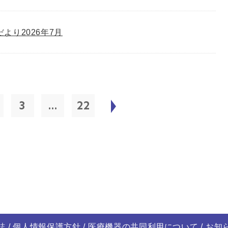
゙より2026年7月
3
...
22
誌
個人情報保護方針
医療機器の共同利用について
お知