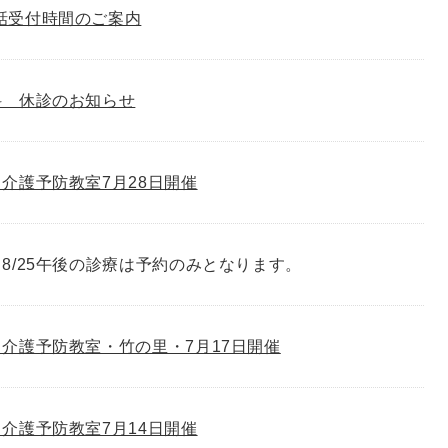
話受付時間のご案内
科 休診のお知らせ
介護予防教室7月28日開催
8/25午後の診療は予約のみとなります。
介護予防教室・竹の里・7月17日開催
介護予防教室7月14日開催