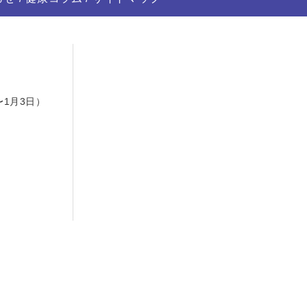
日
〜1月3日）