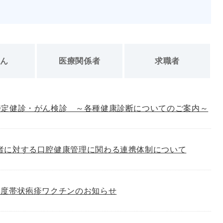
さん
医療関係者
求職者
特定健診・がん検診 ～各種健康診断についてのご案内～
者に対する口腔健康管理に関わる連携体制について
年度帯状疱疹ワクチンのお知らせ