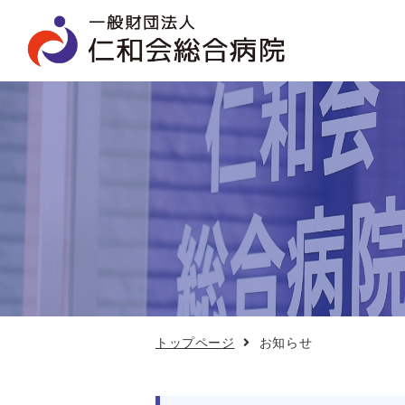
お
知
ら
せ
トップページ
お知らせ