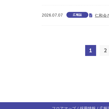
2026.07.07
広報誌
仁和会た
1
2
フロアマップ
採用情報
広報