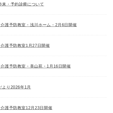
外来・予約診療について
介護予防教室・浅川ホーム・2月6日開催
介護予防教室1月27日開催
介護予防教室・美山苑・1月16日開催
゙より2026年1月
介護予防教室12月23日開催