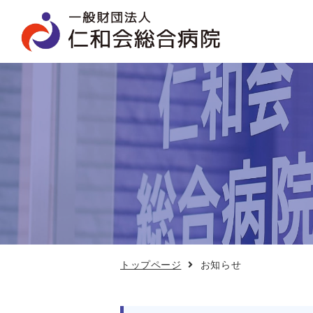
お
知
ら
せ
トップページ
お知らせ