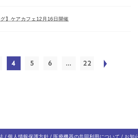
グ】ケアカフェ12月16日開催
4
5
6
...
22
誌
個人情報保護方針
医療機器の共同利用について
お知