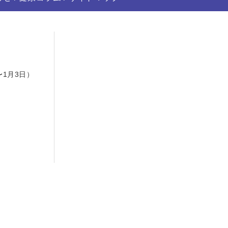
日
〜1月3日）