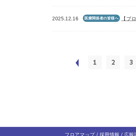
2025.12.16
医療関係者の皆様へ
【ブロ
1
2
3
フロアマップ
採用情報
広報