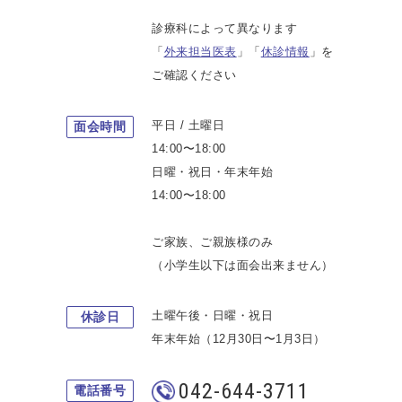
診療科によって異なります
「
外来担当医表
」「
休診情報
」を
ご確認ください
平日 / 土曜日
面会時間
14:00〜18:00
日曜・祝日・年末年始
14:00〜18:00
ご家族、ご親族様のみ
（小学生以下は面会出来ません）
土曜午後・日曜・祝日
休診日
年末年始（12月30日〜1月3日）
042-644-3711
電話番号