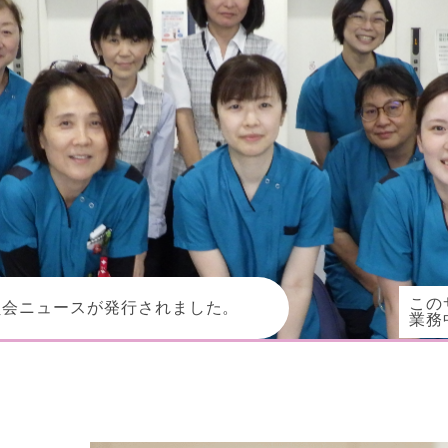
この
員会ニュースが発行されました。
業務