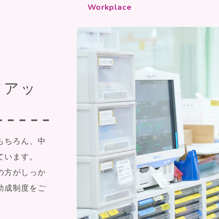
Workplace
アアッ
もちろん、中
ています。
の方がしっか
助成制度をご