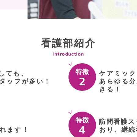
看護部紹介
Introduction
特徴
しても、
ケアミック
タッフが多い！
あらゆる分
きる！
特徴
訪問看護ス
れます！
おり、継続