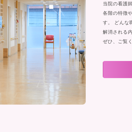
当院の看護
各階の特徴
す。 どんな
解消される
ぜひ、ご覧