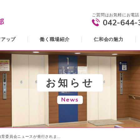
ご質問はお気軽にお電話
042-644-
アアップ
働く職場紹介
仁和会の魅力
お知らせ
News
育委員会ニュースが発行されま...