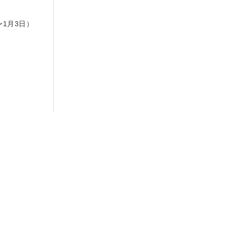
日
〜1月3日）