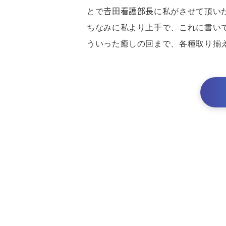
とで𠮷田看護部長に私がさせて頂い
ちなみに私より上手で、これに書い
ういった癒しの回まで、各種取り揃