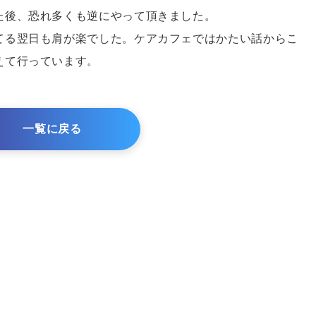
た後、恐れ多くも逆にやって頂きました。
てる翌日も肩が楽でした。ケアカフェではかたい話からこ
えて行っています。
一覧に戻る