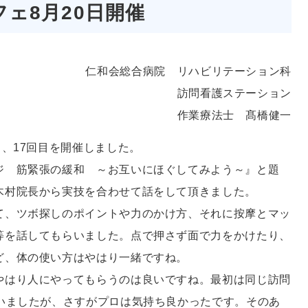
ェ8月20日開催
仁和会総合病院 リハビリテーション科
訪問看護ステーション
作業療法士 髙橋健一
」、17回目を開催しました。
ジ 筋緊張の緩和 ～お互いにほぐしてみよう～』と題
木村院長から実技を合わせて話をして頂きました。
て、ツボ探しのポイントや力のかけ方、それに按摩とマッ
等を話してもらいました。点で押さず面で力をかけたり、
ど、体の使い方はやはり一緒ですね。
やはり人にやってもらうのは良いですね。最初は同じ訪問
らいましたが、さすがプロは気持ち良かったです。そのあ