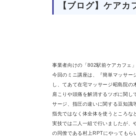
【ブログ】ケアカフ
事業者向けの「802駅前ケアカフェ
今回のミニ講座は、『簡単マッサー
し、てあて在宅マッサージ昭島院の
肩こりや頭痛を解消するツボに関し
サージ、指圧の違いに関する豆知識
指先ではなく体全体を使うところな
実技では二人一組で行いましたが、
の同僚である村上RPTにやっても