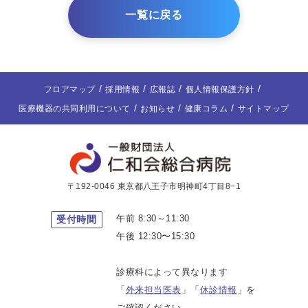
一覧に戻る
フロアマップ
採用情報
広報誌
個人情報保護方針
医療機器の共同利用について
お知らせ
健康コラム
サイトマップ
〒192-0046 東京都八王子市明神町4丁目8−1
午前 8:30～11:30
受付時間
午後 12:30〜15:30
診療科によって異なります
「
外来担当医表
」「
休診情報
」を
ご確認ください