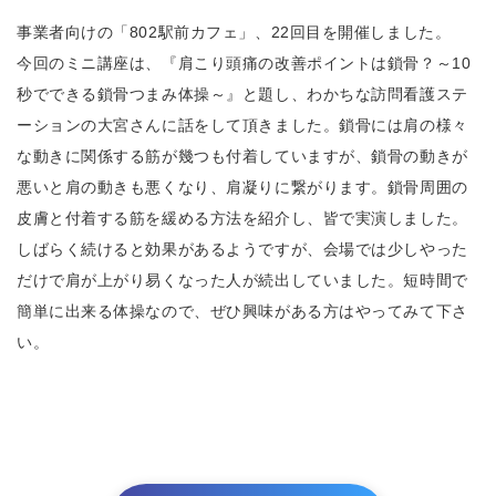
事業者向けの「802駅前カフェ」、22回目を開催しました。
今回のミニ講座は、『肩こり頭痛の改善ポイントは鎖骨？～10
秒でできる鎖骨つまみ体操～』と題し、わかちな訪問看護ステ
ーションの大宮さんに話をして頂きました。鎖骨には肩の様々
な動きに関係する筋が幾つも付着していますが、鎖骨の動きが
悪いと肩の動きも悪くなり、肩凝りに繋がります。鎖骨周囲の
皮膚と付着する筋を緩める方法を紹介し、皆で実演しました。
しばらく続けると効果があるようですが、会場では少しやった
だけで肩が上がり易くなった人が続出していました。短時間で
簡単に出来る体操なので、ぜひ興味がある方はやってみて下さ
い。