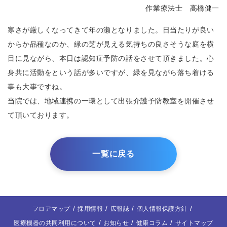
作業療法士 髙橋健一
寒さが厳しくなってきて年の瀬となりました。日当たりが良い
からか品種なのか、緑の芝が見える気持ちの良さそうな庭を横
目に見ながら、本日は認知症予防の話をさせて頂きました。心
身共に活動をという話が多いですが、緑を見ながら落ち着ける
事も大事ですね。
当院では、地域連携の一環として出張介護予防教室を開催させ
て頂いております。
一覧に戻る
フロアマップ
採用情報
広報誌
個人情報保護方針
医療機器の共同利用について
お知らせ
健康コラム
サイトマップ