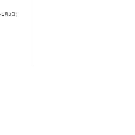
日
〜1月3日）