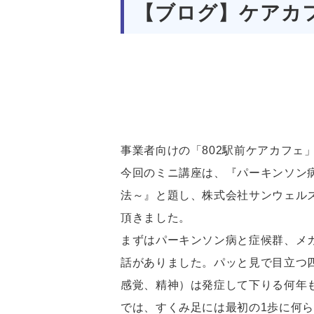
【ブログ】ケアカフ
事業者向けの「802駅前ケアカフェ
今回のミニ講座は、『パーキンソン
法～』と題し、株式会社サンウェル
頂きました。
まずはパーキンソン病と症候群、メ
話がありました。パッと見で目立つ
感覚、精神）は発症して下りる何年
では、すくみ足には最初の1歩に何