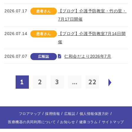
2026.07.17
【ブログ】介護予防教室・竹の里・
患者さん
7月17日開催
2026.07.14
【ブログ】介護予防教室7月14日開
患者さん
催
2026.07.07
仁和会だより2026年7月
広報誌
1
2
3
...
22
フロアマップ
採用情報
広報誌
個人情報保護方針
医療機器の共同利用について
お知らせ
健康コラム
サイトマップ