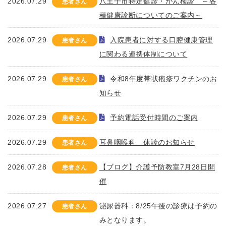
2026.07.29
八王子市特定健診・がん検診 ～各
患者さん
種健康診断についてのご案内～
2026.07.29
入院患者に対する口腔健康管理
患者さん
に関わる連携体制について
2026.07.29
令和8年度帯状疱疹ワクチンのお
患者さん
知らせ
2026.07.29
予約電話受付時間のご案内
患者さん
2026.07.29
耳鼻咽喉科 休診のお知らせ
患者さん
2026.07.28
【ブログ】介護予防教室7月28日開
患者さん
催
2026.07.27
泌尿器科：8/25午後の診療は予約の
患者さん
みとなります。