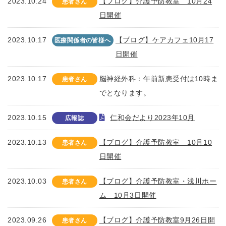
2023.10.24
【ブログ】介護予防教室 10月24
患者さん
日開催
2023.10.17
【ブログ】ケアカフェ10月17
医療関係者の皆様へ
日開催
2023.10.17
脳神経外科：午前新患受付は10時ま
患者さん
でとなります。
2023.10.15
仁和会だより2023年10月
広報誌
2023.10.13
【ブログ】介護予防教室 10月10
患者さん
日開催
2023.10.03
【ブログ】介護予防教室・浅川ホー
患者さん
ム 10月3日開催
2023.09.26
【ブログ】介護予防教室9月26日開
患者さん