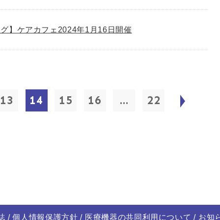
グ】ケアカフェ2024年1月16日開催
13
14
15
16
...
22
誌
個人情報保護方針
医療機器の共同利用について
お知