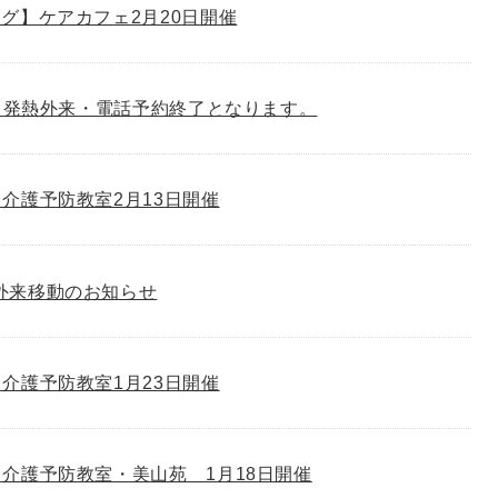
グ】ケアカフェ2月20日開催
り、発熱外来・電話予約終了となります。
介護予防教室2月13日開催
外来移動のお知らせ
介護予防教室1月23日開催
介護予防教室・美山苑 1月18日開催