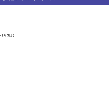
日
〜1月3日）