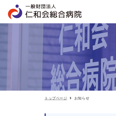
お
知
ら
せ
トップページ
お知らせ