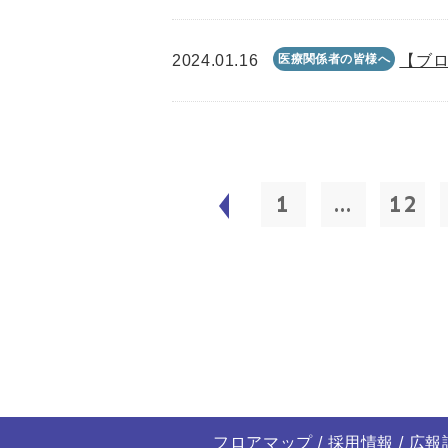
2024.01.16
医療関係者の皆様へ
【ブロ
1
...
12
フロアマップ
採用情報
広報