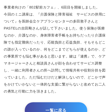
事業者向けの「802駅前カフェ」、6回目を開催しました。
今回のミニ講座は、『介護保険と障害福祉 サービスの併用に
ついて』を医師会立ケアプランセンターの多田敦子さんと
PASTELの吉田剛さんが話して下さいました。使う保険が医療
なのか、介護なのか、身体障害者手帳をお持ちだったり介護保
険でも指定難病だったり、応能負担と応益負担、そもそもどこ
の誰が入っているのか、何をどこまでどちらが使えるのか、ど
の事業所でも悩む事があると思います。鍵は『連携』で、ケア
マネージャーさんと相談員さんが顔を合わせてサービス調整
し、一緒に利用者さんの所へ訪問して情報共有や役割分担を図
っていました。ただ悩むだけだと解決しないので、どこかで声
をかけていかないと一体的な支援に繋がらないと改めてお二人
の勇気と行動に力を頂きました。
一覧に戻る