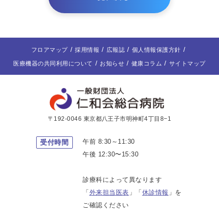
フロアマップ
採用情報
広報誌
個人情報保護方針
医療機器の共同利用について
お知らせ
健康コラム
サイトマップ
〒192-0046 東京都八王子市明神町4丁目8−1
午前 8:30～11:30
受付時間
午後 12:30〜15:30
診療科によって異なります
「
外来担当医表
」「
休診情報
」を
ご確認ください