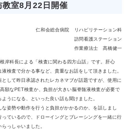
教室8月22日開催
仁和会総合病院 リハビリテーション科
訪問看護ステーション
作業療法士 髙橋健一
の根岸科長による「検査に関わる四方山話」です。肝心
血液検査で分かる事など、貴重なお話をして頂きました。
薬として昨日承認されたレカネマブが話題ですが、使用に
高額なPET検査か、負担が大きい脳脊髄液検査が必要で
るようになる、といった良い話も聞けました。
んな姿勢や動作を行うと負担がかかるのか、を話しまし
行っているので、ドローイングとブレーシングを一緒に行
いらっしゃいました。