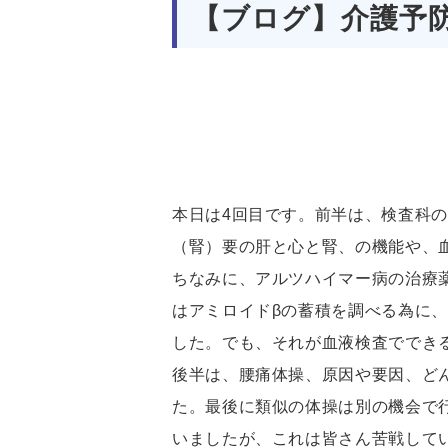
【ブログ】介護予防
本日は4回目です。前半は、検査科
（腎）要の肝と心と腎、の機能や、
ちなみに、アルツハイマー病の治療
はアミロイドβの蓄積を調べる為に、
した。でも、それが血液検査ででき
後半は、腰痛体操、原因や要因、ど
た。最後に類似の体操は別の機会で
いましたが、これは皆さん苦戦して