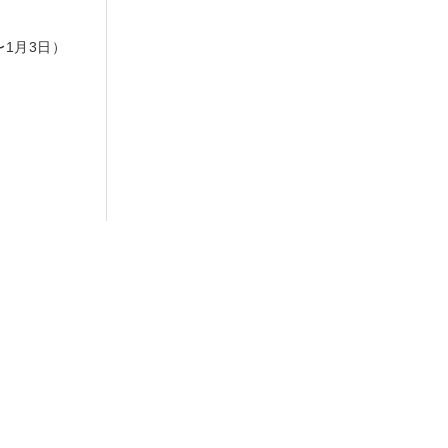
日
〜1月3日）