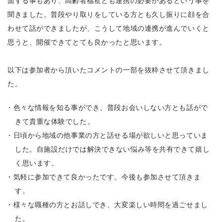
面する事もあり、高齢者福祉とも連携の必要があるという事を
聞きました。普段やり取りをしている方とも久し振りに顔を合
わせて話ができましたが、こうして地域の連携が進んでいくと
思うと、開催できてとても良かったと思います。
以下は参加者から頂いたコメントの一部を抜粋させて頂きまし
た。
色々な情報を知る事ができ、普段お会いしない方とも話がで
きて貴重な体験でした。
日頃から地域の他事業の方と話せる場が欲しいと思っていま
した。自施設だけでは解決できない悩み等を共有できて嬉し
く思います。
気軽に参加できて良かったです。今後も参加させて頂きま
す。
様々な職種の方とお話しでき、大変楽しい時間を過ごせまし
た。