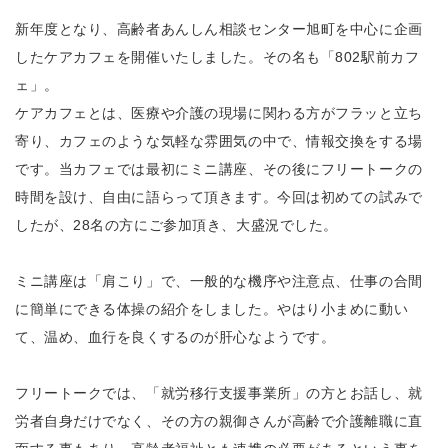
新年度となり、高齢者あんしん相談センター旭町を中心に企画
したケアカフェを開催いたしました。その名も「802駅前カフ
ェ」。
ケアカフェとは、医療や介護の現場に関わる方がフラッと立ち
寄り、カフェのような気軽な雰囲気の中で、情報交換をする場
です。当カフェでは最初にミニ講座、その後にフリートークの
時間を設け、自由に語らって頂きます。今回は初めての試みで
したが、28名の方にご参加頂き、大盛況でした。
ミニ講座は「肩こり」で、一般的な機序や注意点、仕事の合間
に簡単にできる体操の紹介をしました。やはり小まめに動い
て、温め、血行を良くするのが肝心なようです。
フリートークでは、「就労移行支援事業所」の方とお話し、就
労者自身だけでなく、その方の親御さんが高齢で介護離職に直