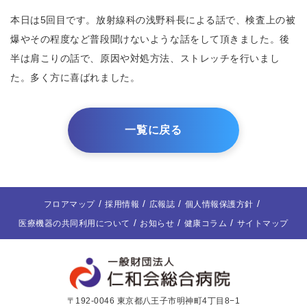
本日は5回目です。放射線科の浅野科長による話で、検査上の被
爆やその程度など普段聞けないような話をして頂きました。後
半は肩こりの話で、原因や対処方法、ストレッチを行いまし
た。多く方に喜ばれました。
一覧に戻る
フロアマップ
採用情報
広報誌
個人情報保護方針
医療機器の共同利用について
お知らせ
健康コラム
サイトマップ
〒192-0046 東京都八王子市明神町4丁目8−1