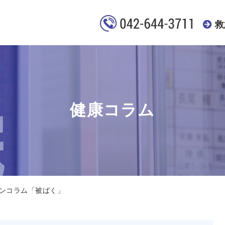
救
健康コラム
ンコラム「被ばく」