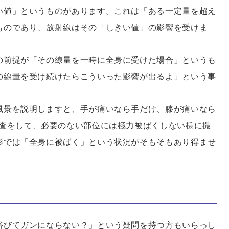
い値」というものがあります。これは「ある一定量を超え
ものであり、放射線はその「しきい値」の影響を受けま
の前提が「その線量を一時に全身に受けた場合」というも
の線量を受け続けたらこういった影響が出るよ」という事
風景を説明しますと、手が痛いなら手だけ、膝が痛いなら
検査をして、必要のない部位には極力被ばくしない様に撮
影では「全身に被ばく」という状況がそもそもあり得ませ
浴びてガンにならない？」という疑問を持つ方もいらっし