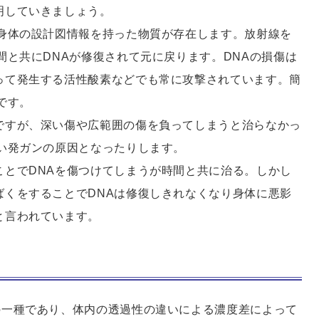
明していきましょう。
る身体の設計図情報を持った物質が存在します。放射線を
間と共にDNAが修復されて元に戻ります。DNAの損傷は
って発生する活性酸素などでも常に攻撃されています。簡
です。
ですが、深い傷や広範囲の傷を負ってしまうと治らなかっ
まい発ガンの原因となったりします。
ことでDNAを傷つけてしまうが時間と共に治る。しかし
ばくをすることでDNAは修復しきれなくなり身体に悪影
と言われています。
の一種であり、体内の透過性の違いによる濃度差によって