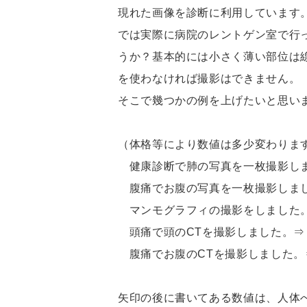
現れた画像を診断に利用しています
では実際に病院のレントゲン室で行
うか？基本的には小さく薄い部位は
を使わなければ撮影はできません。
そこで幾つかの例を上げたいと思い
（体格等により数値は多少変わりま
健康診断で肺の写真を一枚撮影しました。
腹痛でお腹の写真を一枚撮影しました。⇒
マンモグラフィの撮影をしました。⇒ 0
頭痛で頭のCTを撮影しました。⇒ 1.
腹痛でお腹のCTを撮影しました。⇒ 6
矢印の後に書いてある数値は、人体