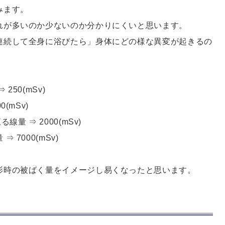
みます。
れが多いのか少ないのか分かりにくいと思います。
連続して全身に浴びたら」身体にどの様な異変が起きるの
50(mSv)
(mSv)
 ⇒ 2000(mSv)
7000(mSv)
影時の被ばく量をイメージし易くなったと思います。
」