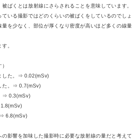
。被ばくとは放射線にさらされることを意味しています。
っている撮影ではどのくらいの被ばくをしているのでしょ
線量を少なく、部位が厚くなり密度が高いほど多くの線量
ます。
す）
⇒ 0.02(mSv)
 0.7(mSv)
.3(mSv)
8(mSv)
.8(mSv)
への影響を加味した撮影時に必要な放射線の量だと考えて