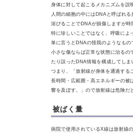
身体に対して起こるメカニズムを説
人間の細胞の中にはDNAと呼ばれ
浴びることでDNAが損傷しますが時
特に珍しいことではなく、呼吸によ
単に言うとDNAの怪我のようなもの
小さな傷ならば正常な状態に治るの
たり誤ったDNA情報を構成してし
つまり、「放射線が身体を通過する
長時間・広範囲・高エネルギーの被
響を及ぼす。」ので放射線は危険だ
被ばく量
病院で使用されているX線は放射線