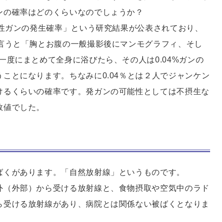
ンの確率はどのくらいなのでしょうか？
死性ガンの発生確率」という研究結果が公表されており、
に言うと「胸とお腹の一般撮影後にマンモグラフィ、そし
一度にまとめて全身に浴びたら、その人は0.04%ガンの
ことになります。ちなみに0.04％とは２人でジャンケン
けるくらいの確率です。発ガンの可能性としては不摂生な
数値でした。
ばくがあります。「自然放射線」というものです。
外（外部）から受ける放射線と、食物摂取や空気中のラド
ら受ける放射線があり、病院とは関係ない被ばくとなりま