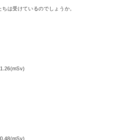
たちは受けているのでしょうか。
6(mSv)
8(mSv)