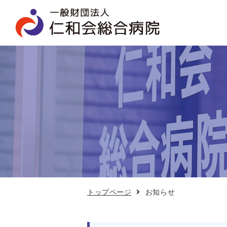
お
知
ら
せ
トップページ
お知らせ