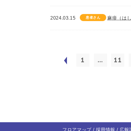
2024.03.15
患者さん
麻疹（は
1
...
11
フロアマップ
採用情報
広報