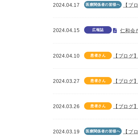
2024.04.17
医療関係者の皆様へ
【ブロ
2024.04.15
広報誌
仁和会た
2024.04.10
患者さん
【ブログ】
2024.03.27
患者さん
【ブログ】
2024.03.26
患者さん
【ブログ】
2024.03.19
医療関係者の皆様へ
【ブロ