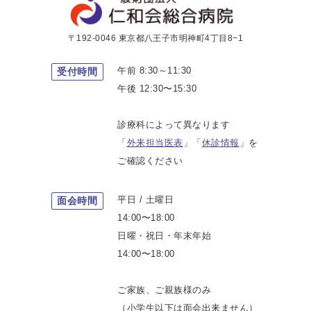
〒192-0046 東京都八王子市明神町4丁目8−1
午前 8:30～11:30
受付時間
午後 12:30〜15:30
診療科によって異なります
「
外来担当医表
」「
休診情報
」を
ご確認ください
平日 / 土曜日
面会時間
14:00〜18:00
日曜・祝日・年末年始
14:00〜18:00
ご家族、ご親族様のみ
（小学生以下は面会出来ません）