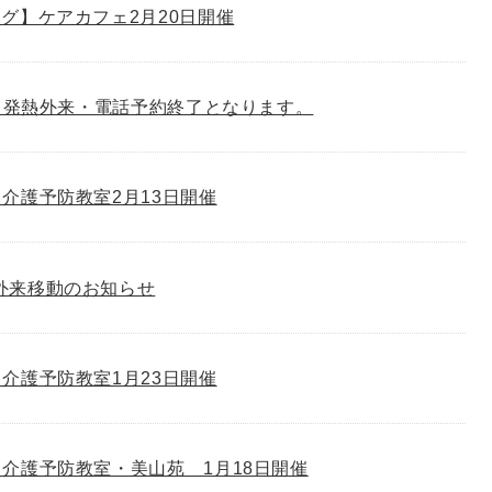
グ】ケアカフェ2月20日開催
り、発熱外来・電話予約終了となります。
介護予防教室2月13日開催
外来移動のお知らせ
介護予防教室1月23日開催
介護予防教室・美山苑 1月18日開催