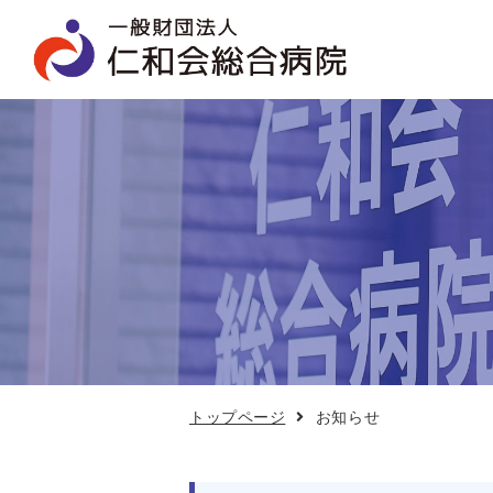
お
知
ら
せ
トップページ
お知らせ