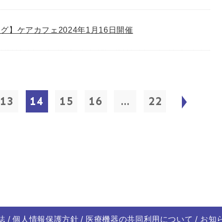
グ】ケアカフェ2024年1月16日開催
13
14
15
16
...
22
誌
個人情報保護方針
医療機器の共同利用について
お知