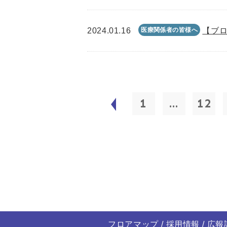
2024.01.16
医療関係者の皆様へ
【ブロ
1
...
12
フロアマップ
採用情報
広報