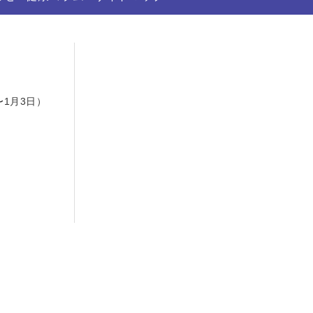
日
〜1月3日）