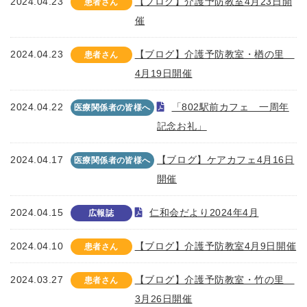
2024.04.23
【ブログ】介護予防教室4月23日開
患者さん
催
2024.04.23
【ブログ】介護予防教室・楢の里
患者さん
4月19日開催
2024.04.22
「802駅前カフェ 一周年
医療関係者の皆様へ
記念お礼」
2024.04.17
【ブログ】ケアカフェ4月16日
医療関係者の皆様へ
開催
2024.04.15
仁和会だより2024年4月
広報誌
2024.04.10
【ブログ】介護予防教室4月9日開催
患者さん
2024.03.27
【ブログ】介護予防教室・竹の里
患者さん
3月26日開催