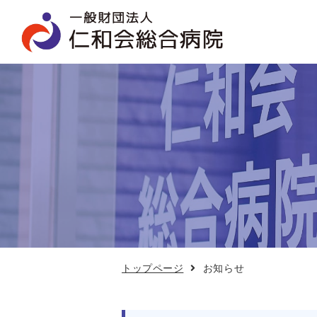
お
知
ら
せ
トップページ
お知らせ