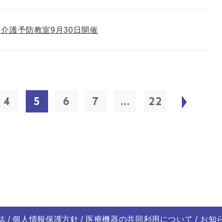
介護予防教室9月30日開催
4
5
6
7
...
22
誌
個人情報保護方針
医療機器の共同利用について
お知