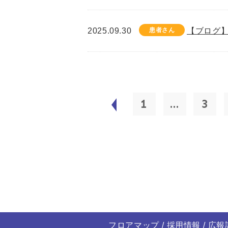
2025.09.30
患者さん
【ブログ】
1
...
3
フロアマップ
採用情報
広報