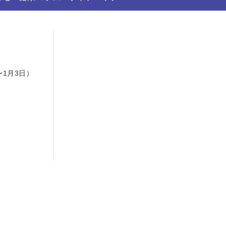
日
〜1月3日）