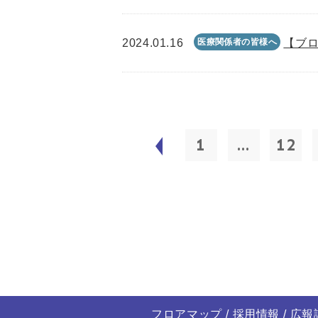
2024.01.16
医療関係者の皆様へ
【ブロ
1
...
12
フロアマップ
採用情報
広報