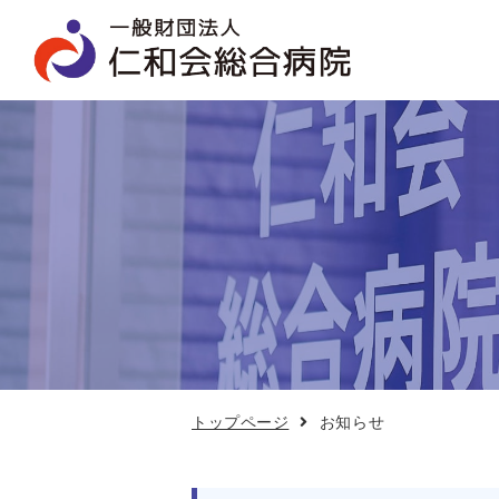
お
知
ら
せ
トップページ
お知らせ