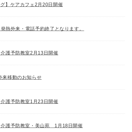
グ】ケアカフェ2月20日開催
り、発熱外来・電話予約終了となります。
介護予防教室2月13日開催
外来移動のお知らせ
介護予防教室1月23日開催
介護予防教室・美山苑 1月18日開催