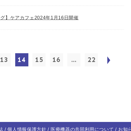
グ】ケアカフェ2024年1月16日開催
13
14
15
16
...
22
誌
個人情報保護方針
医療機器の共同利用について
お知