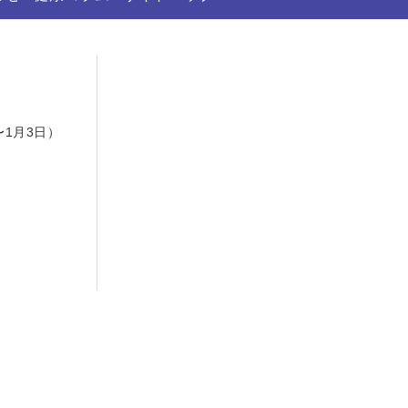
日
〜1月3日）