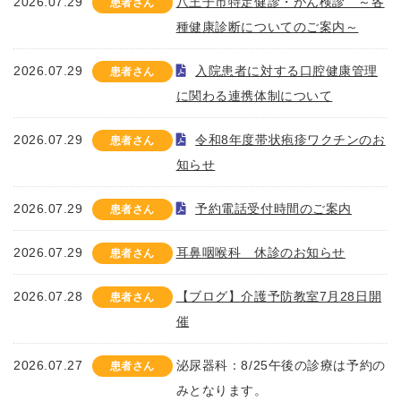
2026.07.29
八王子市特定健診・がん検診 ～各
患者さん
種健康診断についてのご案内～
2026.07.29
入院患者に対する口腔健康管理
患者さん
に関わる連携体制について
2026.07.29
令和8年度帯状疱疹ワクチンのお
患者さん
知らせ
2026.07.29
予約電話受付時間のご案内
患者さん
2026.07.29
耳鼻咽喉科 休診のお知らせ
患者さん
2026.07.28
【ブログ】介護予防教室7月28日開
患者さん
催
2026.07.27
泌尿器科：8/25午後の診療は予約の
患者さん
みとなります。