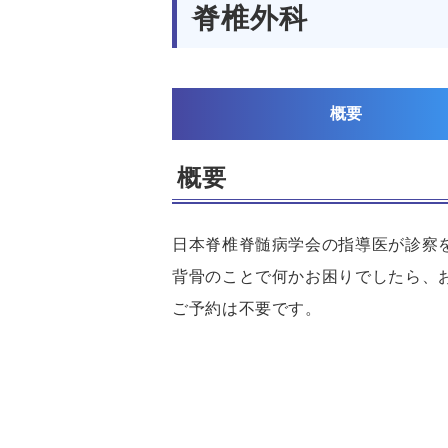
脊椎外科
概要
概要
日本脊椎脊髄病学会の指導医が診察
背骨のことで何かお困りでしたら、
ご予約は不要です。