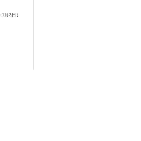
日
〜1月3日）