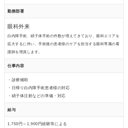
勤務部署
眼科外来
白内障手術、硝子体手術の件数が増えてきており、眼科エリアを
拡大するに伴い、手術後の患者様のケアを担当する眼科専属の看
護師を増員します。
仕事内容
・診療補助
・日帰り白内障手術患者様の対応
・硝子体注射などの準備・対応
給与
1,750円～1,900円経験等による