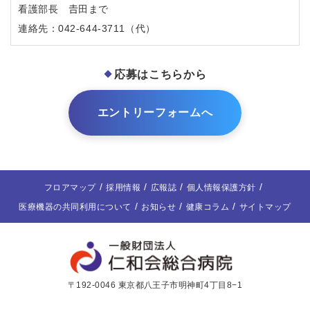
看護部長 𠮷田まで
連絡先：042-644-3711（代）
応募はこちらから
エントリーフォームへ
フロアマップ
採用情報
広報誌
個人情報保護方針
医療機器の共同利用について
お知らせ
健康コラム
サイトマップ
〒192-0046 東京都八王子市明神町4丁目8−1