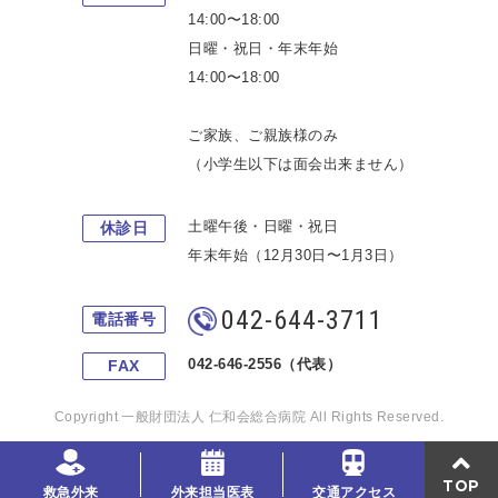
14:00〜18:00
日曜・祝日・年末年始
14:00〜18:00
ご家族、ご親族様のみ
（小学生以下は面会出来ません）
土曜午後・日曜・祝日
休診日
年末年始（12月30日〜1月3日）
042-644-3711
電話番号
042-646-2556（代表）
FAX
Copyright 一般財団法人 仁和会総合病院 All Rights Reserved.
TOP
救急外来
外来担当医表
交通アクセス