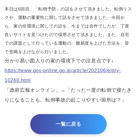
本日は6回目、「転倒予防」の話をさせて頂きました。転倒リス
クや、運動の重要性に関して話をさせて頂きました。今回か
ら、家の住環境に関しての話を、今までは自作でしたが、丁度
良いサイトを見つけたので採用させて頂きました。また、自宅
での課題として行っている運動の、難易度を上げた方法を、皆
で悲鳴を上げながら行いました。
分かり易い図入りの家の環境下での注意点です↓
https://www.gov-online.go.jp/article/202106/entry-
10260.html
「政府広報オンライン」→「たった一度の転倒で寝たき
りになることも。転倒事故の起こりやすい箇所は？」
一覧に戻る