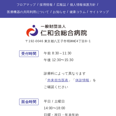
フロアマップ
採用情報
広報誌
個人情報保護方針
医療機器の共同利用について
お知らせ
健康コラム
サイトマップ
〒192-0046 東京都八王子市明神町4丁目8−1
午前 8:30～11:30
受付時間
午後 12:30〜15:30
診療科によって異なります
「
外来担当医表
」「
休診情報
」を
ご確認ください
平日 / 土曜日
面会時間
14:00〜18:00
日曜・祝日・年末年始