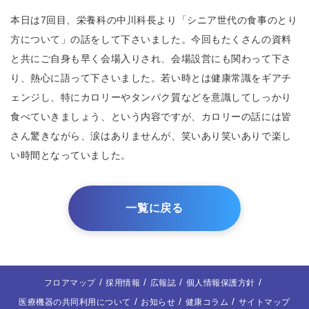
本日は7回目、栄養科の中川科長より「シニア世代の食事のとり
方について」の話をして下さいました。今回もたくさんの資料
と共にご自身も早く会場入りされ、会場設営にも関わって下さ
り、熱心に語って下さいました。若い時とは健康常識をギアチ
ェンジし、特にカロリーやタンパク質などを意識してしっかり
食べていきましょう、という内容ですが、カロリーの話には皆
さん驚きながら、涙はありませんが、笑いあり笑いありで楽し
い時間となっていました。
一覧に戻る
フロアマップ
採用情報
広報誌
個人情報保護方針
医療機器の共同利用について
お知らせ
健康コラム
サイトマップ