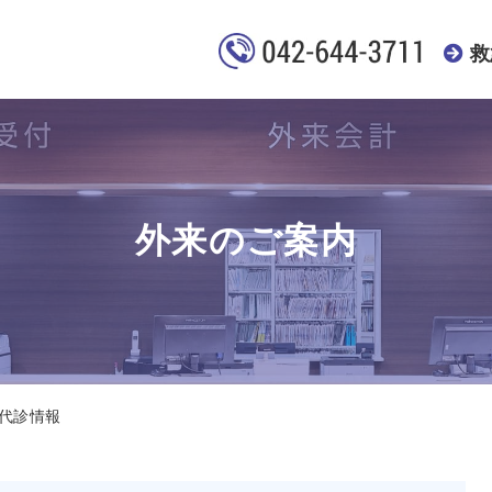
救
外来のご案内
代診情報