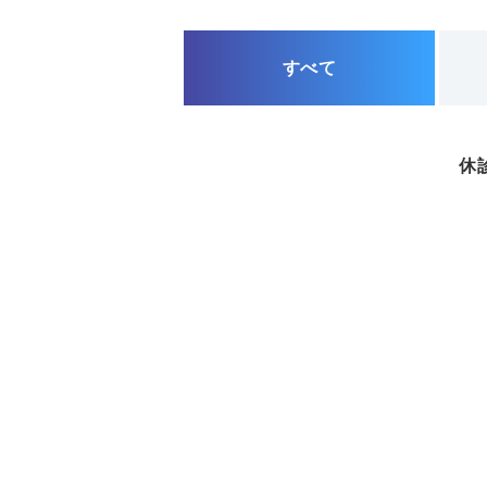
すべて
休