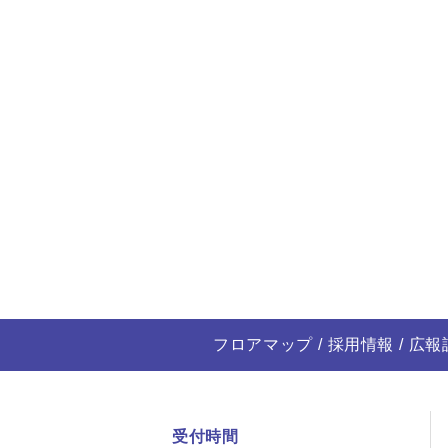
フロアマップ
採用情報
広報
受付時間