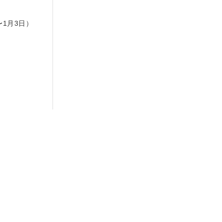
日
〜1月3日）