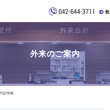
救
外来のご案内
代診情報