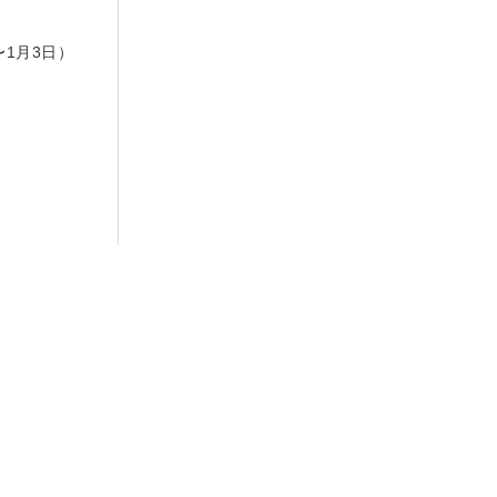
日
〜1月3日）