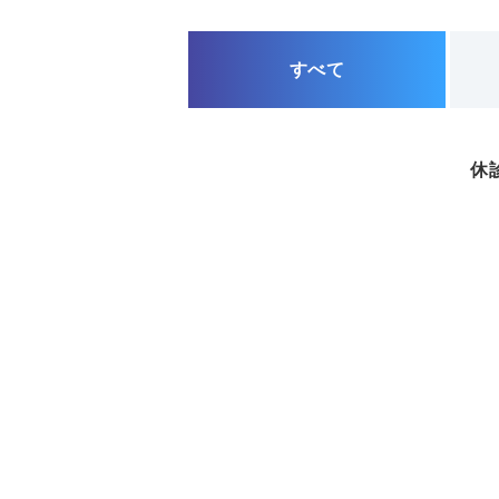
すべて
休