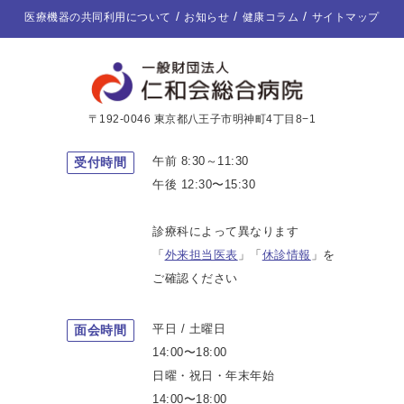
医療機器の共同利用について
お知らせ
健康コラム
サイトマップ
〒192-0046 東京都八王子市明神町4丁目8−1
午前 8:30～11:30
受付時間
午後 12:30〜15:30
診療科によって異なります
「
外来担当医表
」「
休診情報
」を
ご確認ください
平日 / 土曜日
面会時間
14:00〜18:00
日曜・祝日・年末年始
14:00〜18:00