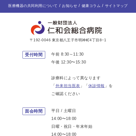
医療機器の共同利用について
お知らせ
健康コラム
サイトマップ
〒192-0046 東京都八王子市明神町4丁目8−1
午前 8:30～11:30
受付時間
午後 12:30〜15:30
診療科によって異なります
「
外来担当医表
」「
休診情報
」を
ご確認ください
平日 / 土曜日
面会時間
14:00〜18:00
日曜・祝日・年末年始
14:00〜18:00