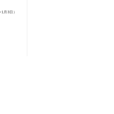
日
〜1月3日）