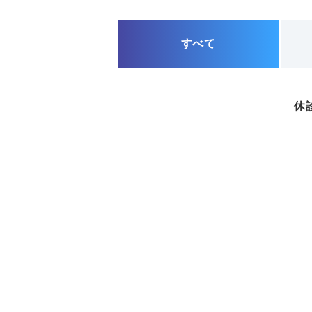
すべて
休