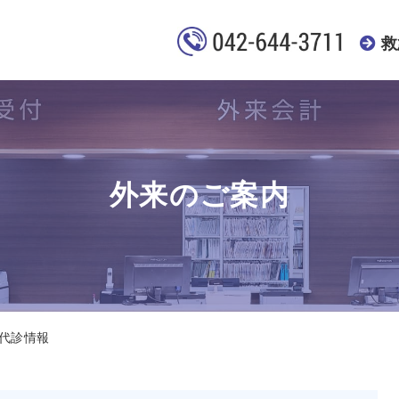
救
外来のご案内
代診情報