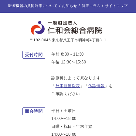
医療機器の共同利用について
お知らせ
健康コラム
サイトマップ
〒192-0046 東京都八王子市明神町4丁目8−1
午前 8:30～11:30
受付時間
午後 12:30〜15:30
診療科によって異なります
「
外来担当医表
」「
休診情報
」を
ご確認ください
平日 / 土曜日
面会時間
14:00〜18:00
日曜・祝日・年末年始
14:00〜18:00