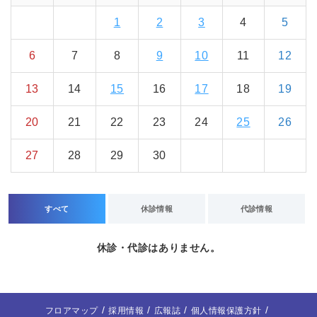
1
2
3
4
5
6
7
8
9
10
11
12
13
14
15
16
17
18
19
20
21
22
23
24
25
26
27
28
29
30
すべて
休診情報
代診情報
休診・代診はありません。
フロアマップ
採用情報
広報誌
個人情報保護方針