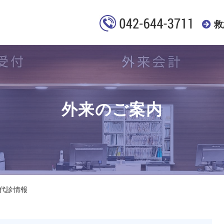
救
外来のご案内
代診情報