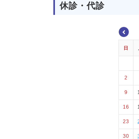
休診・代診
日
2
9
16
23
30