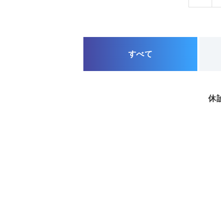
すべて
休