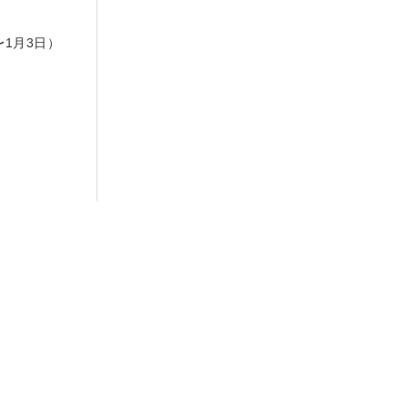
日
〜1月3日）